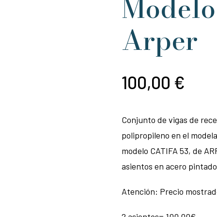
Modelo 
Arper
100,00
€
Conjunto de vigas de rece
polipropileno en el modela
modelo CATIFA 53, de ARP
asientos en acero pintado
Atención: Precio mostrado
2 asientos= 100,00€