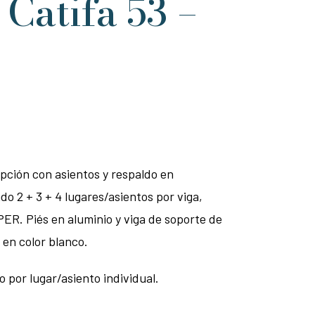
Catifa 53 –
pción con asientos y respaldo en
do 2 + 3 + 4 lugares/asientos por viga,
ER. Piés en aluminio y viga de soporte de
 en color blanco.
 por lugar/asiento individual.