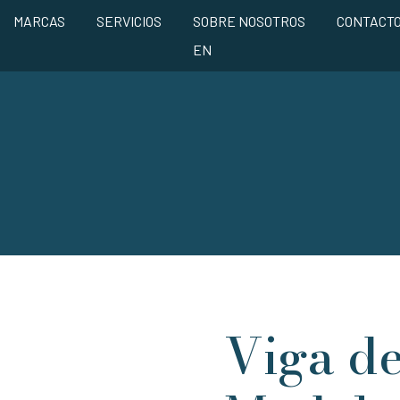
MARCAS
SERVICIOS
SOBRE NOSOTROS
CONTACT
EN
Viga d