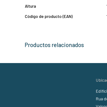
Altura
Código de producto (EAN)
Productos relacionados
Ubica
Edifíc
Rua do
Valon