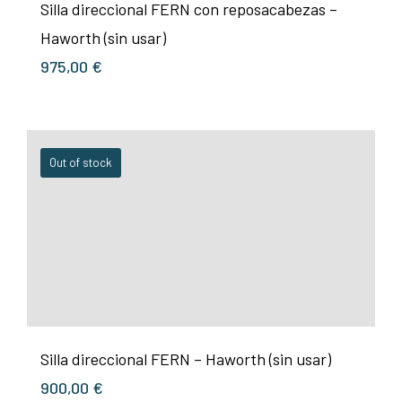
Silla direccional FERN con reposacabezas –
Haworth (sin usar)
975,00
€
Out of stock
Silla direccional FERN – Haworth (sin usar)
900,00
€