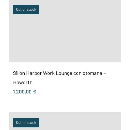
Out of stock
Sillón Harbor Work Lounge con otomana –
Haworth
1.200,00
€
Out of stock