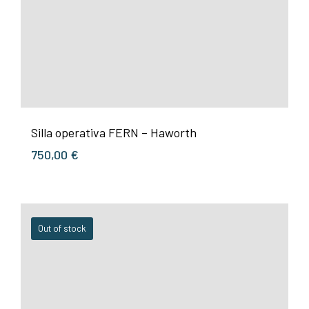
Silla operativa FERN – Haworth
750,00
€
Out of stock