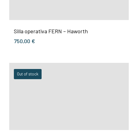
Silla operativa FERN – Haworth
750,00
€
Out of stock