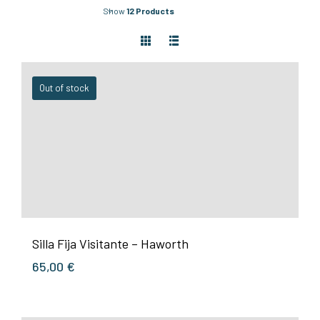
Show
12 Products
Out of stock
Silla Fija Visitante – Haworth
65,00
€