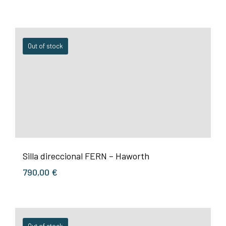
Out of stock
Silla direccional FERN – Haworth
790,00
€
Out of stock