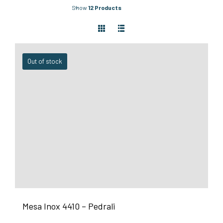
Show
12 Products
Out of stock
Mesa Inox 4410 – Pedrali