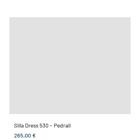
Silla Dress 530 – Pedrali
265,00
€