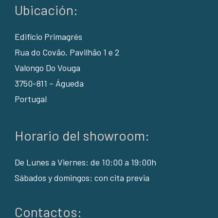
Ubicación:
Edifício Primagrés
Rua do Covão, Pavilhão 1 e 2
Valongo Do Vouga
3750-811 – Águeda
Portugal
Horario del showroom:
De Lunes a Viernes: de 10:00 a 19:00h
Sábados y domingos: con cita previa
Contactos: