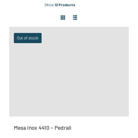
Show
12 Products
Out of stock
Mesa Inox 4410 – Pedrali