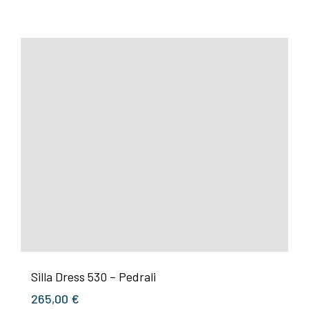
Silla Dress 530 – Pedrali
265,00
€