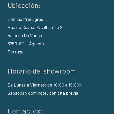
Ubicación:
Edifício Primagrés
Rua do Covão, Pavilhão 1 e 2
Valongo Do Vouga
3750-811 – Águeda
Portugal
Horario del showroom:
De Lunes a Viernes: de 10:00 a 19:00h
Sábados y domingos: con cita previa
Contactos: