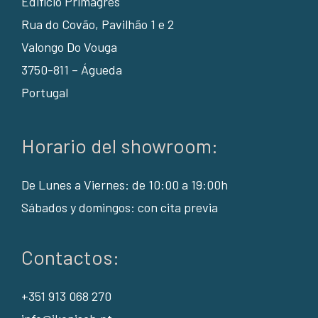
Edifício Primagrés
Rua do Covão, Pavilhão 1 e 2
Valongo Do Vouga
3750-811 – Águeda
Portugal
Horario del showroom:
De Lunes a Viernes: de 10:00 a 19:00h
Sábados y domingos: con cita previa
Contactos:
+351 913 068 270