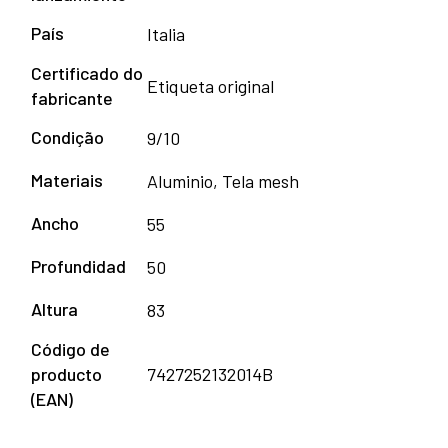
País
Italia
Certificado do
Etiqueta original
fabricante
Condição
9/10
Materiais
Aluminio, Tela mesh
Ancho
55
Profundidad
50
Altura
83
Código de
producto
7427252132014B
(EAN)