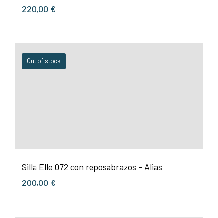
220,00
€
Out of stock
Silla Elle 072 con reposabrazos – Alias
200,00
€