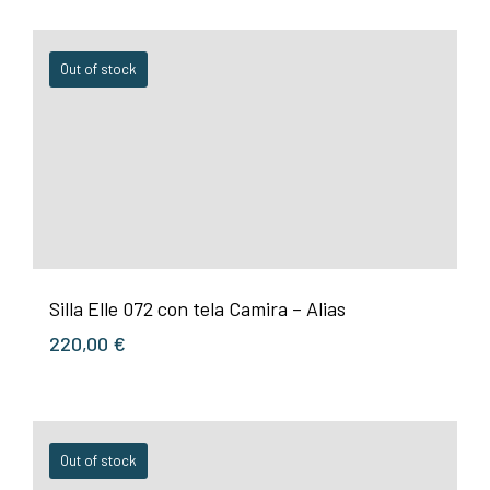
Out of stock
Silla Elle 072 con tela Camira – Alias
220,00
€
Out of stock