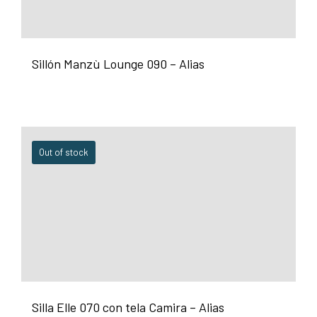
Sillón Manzù Lounge 090 – Alias
Out of stock
Silla Elle 070 con tela Camira – Alias