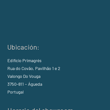
Ubicación:
Edifício Primagrés
Rua do Covão, Pavilhão 1 e 2
Valongo Do Vouga
3750-811 – Águeda
Portugal