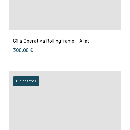
Silla Operativa Rollingframe – Alias
380,00
€
Out of stock