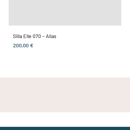
Silla Elle 070 – Alias
200,00
€