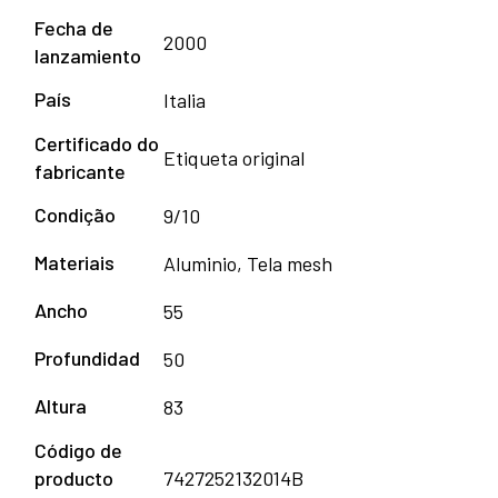
Fecha de
2000
lanzamiento
País
Italia
Certificado do
Etiqueta original
fabricante
Condição
9/10
Materiais
Aluminio, Tela mesh
Ancho
55
Profundidad
50
Altura
83
Código de
producto
7427252132014B