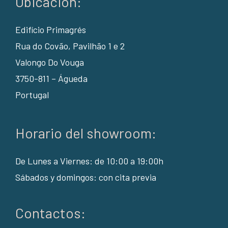
Ubicación:
Edifício Primagrés
Rua do Covão, Pavilhão 1 e 2
Valongo Do Vouga
3750-811 – Águeda
Portugal
Horario del showroom:
De Lunes a Viernes: de 10:00 a 19:00h
Sábados y domingos: con cita previa
Contactos: