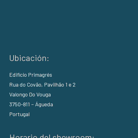
Ubicación:
Edifício Primagrés
Rua do Covão, Pavilhão 1 e 2
Valongo Do Vouga
3750-811 – Águeda
Portugal
Horario del showroom: