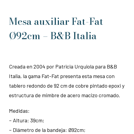
Mesa auxiliar Fat-Fat
Ø92cm – B&B Italia
Creada en 2004 por Patricia Urquiola para B&B
Italia, la gama Fat-Fat presenta esta mesa con
tablero redondo de 92 cm de cobre pintado epoxi y
estructura de mimbre de acero macizo cromado.
Medidas:
– Altura: 39cm;
– Diámetro de la bandeja: Ø92cm;