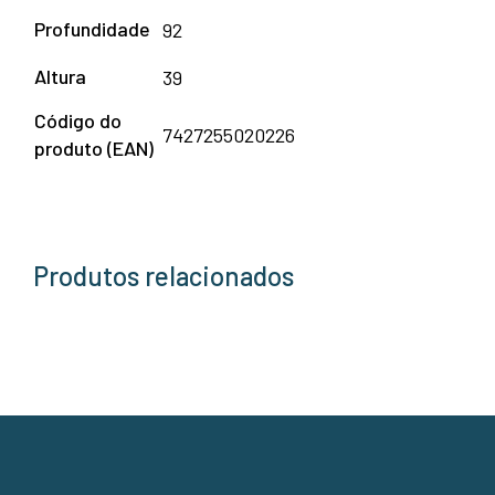
Profundidade
92
Altura
39
Código do
7427255020226
produto (EAN)
Produtos relacionados