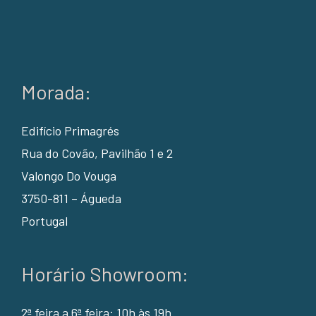
Morada:
Edifício Primagrés
Rua do Covão, Pavilhão 1 e 2
Valongo Do Vouga
3750-811 – Águeda
Portugal
Horário Showroom:
2ª feira a 6ª feira: 10h às 19h