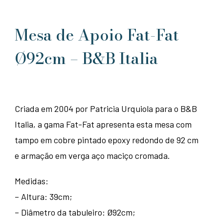
Mesa de Apoio Fat-Fat
Ø92cm – B&B Italia
Criada em 2004 por Patricia Urquiola para o B&B
Italia, a gama Fat-Fat apresenta esta mesa com
tampo em cobre pintado epoxy redondo de 92 cm
e armação em verga aço maciço cromada.
Medidas:
– Altura: 39cm;
– Diâmetro da tabuleiro: Ø92cm;