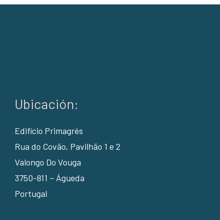
Ubicación:
Edifício Primagrés
Rua do Covão, Pavilhão 1 e 2
Valongo Do Vouga
3750-811 – Águeda
Portugal