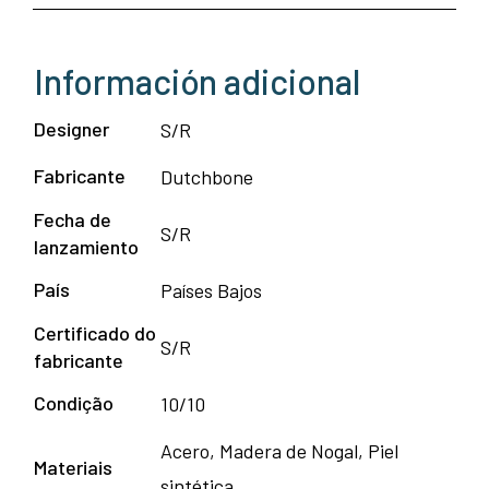
Información adicional
Designer
S/R
Fabricante
Dutchbone
Fecha de
S/R
lanzamiento
País
Países Bajos
Certificado do
S/R
fabricante
Condição
10/10
Acero, Madera de Nogal, Piel
Materiais
sintética