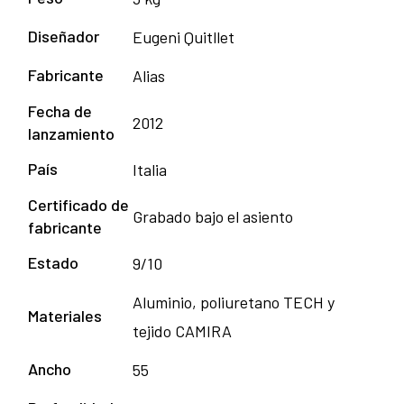
Diseñador
Eugeni Quitllet
Fabricante
Alias
Fecha de
2012
lanzamiento
País
Italia
Certificado de
Grabado bajo el asiento
fabricante
Estado
9/10
Aluminio, poliuretano TECH y
Materiales
tejido CAMIRA
Ancho
55