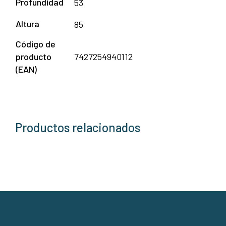
Profundidad
53
Altura
85
Código de
producto
7427254940112
(EAN)
Productos relacionados