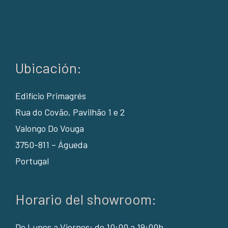
Ubicación:
Edifício Primagrés
Rua do Covão, Pavilhão 1 e 2
Valongo Do Vouga
3750-811 – Águeda
Portugal
Horario del showroom:
De Lunes a Viernes: de 10:00 a 19:00h