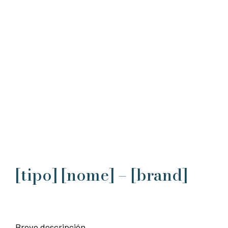
[tipo] [nome] – [brand]
Breve descripción.