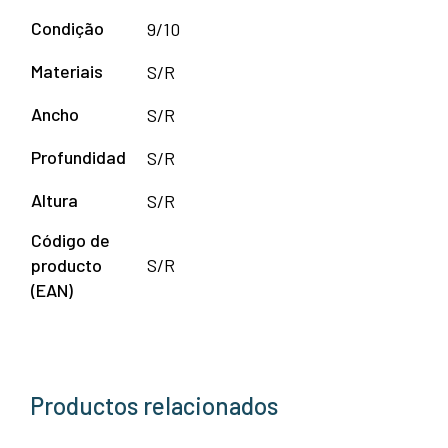
Condição
9/10
Materiais
S/R
Ancho
S/R
Profundidad
S/R
Altura
S/R
Código de
producto
S/R
(EAN)
Productos relacionados