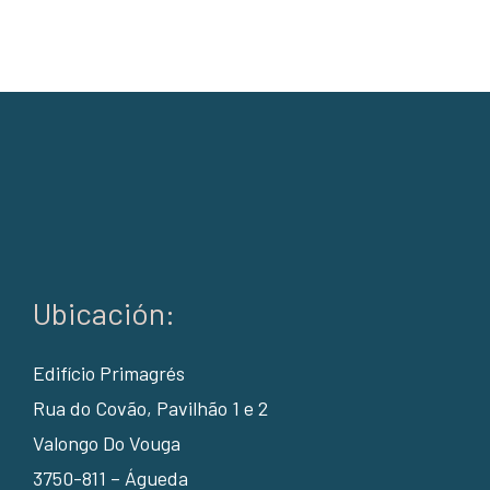
Ubicación:
Edifício Primagrés
Rua do Covão, Pavilhão 1 e 2
Valongo Do Vouga
3750-811 – Águeda