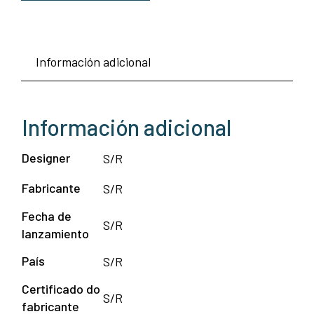
Información adicional
Información adicional
Designer
S/R
Fabricante
S/R
Fecha de
S/R
lanzamiento
País
S/R
Certificado do
S/R
fabricante