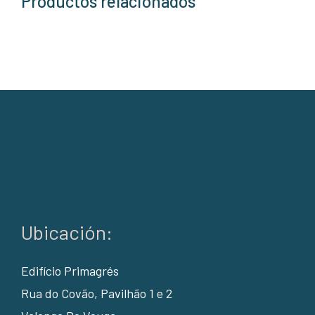
Productos relacionados
Ubicación:
Edifício Primagrés
Rua do Covão, Pavilhão 1 e 2