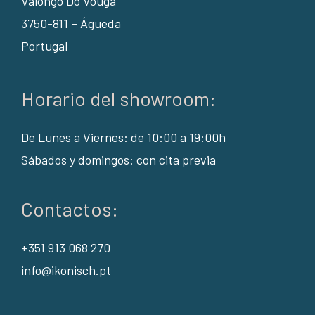
Valongo Do Vouga
3750-811 – Águeda
Portugal
Horario del showroom:
De Lunes a Viernes: de 10:00 a 19:00h
Sábados y domingos: con cita previa
Contactos:
+351 913 068 270
info@ikonisch.pt