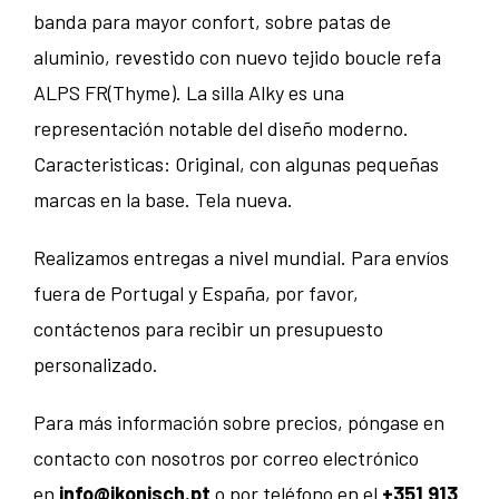
banda para mayor confort, sobre patas de
aluminio, revestido con nuevo tejido boucle refa
ALPS FR(Thyme). La silla Alky es una
representación notable del diseño moderno.
Caracteristicas: Original, con algunas pequeñas
marcas en la base. Tela nueva.
Realizamos entregas a nivel mundial. Para envíos
fuera de Portugal y España, por favor,
contáctenos para recibir un presupuesto
personalizado.
Para más información sobre precios, póngase en
contacto con nosotros por correo electrónico
en
info@ikonisch.pt
o por teléfono en el
+351 913