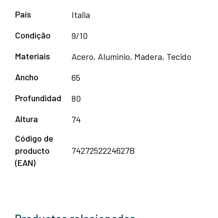
País
Italia
Condição
9/10
Materiais
Acero, Aluminio, Madera, Tecido
Ancho
65
Profundidad
80
Altura
74
Código de
producto
7427252224627B
(EAN)