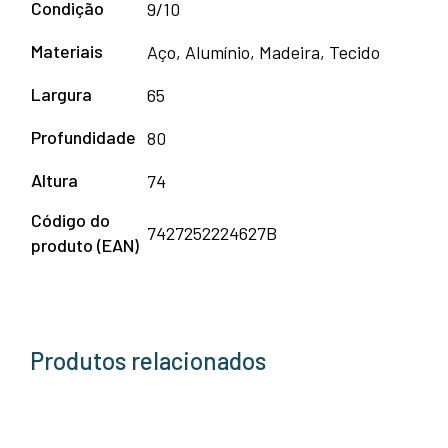
Condição
9/10
Materiais
Aço, Alumínio, Madeira, Tecido
Largura
65
Profundidade
80
Altura
74
Código do
7427252224627B
produto (EAN)
Produtos relacionados