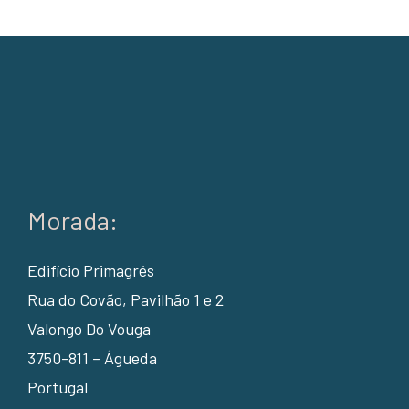
Morada:
Edifício Primagrés
Rua do Covão, Pavilhão 1 e 2
Valongo Do Vouga
3750-811 – Águeda
Portugal