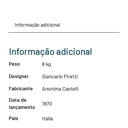
Informação adicional
Informação adicional
Peso
8 kg
Designer
Giancarlo Piretti
Fabricante
Anonima Castelli
Data de
1970
lançamento
País
Itália