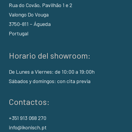
Rua do Covão, Pavilhão 1 e 2
Valongo Do Vouga
3750-811 – Águeda
Portugal
Horario del showroom:
De Lunes a Viernes: de 10:00 a 19:00h
Sábados y domingos: con cita previa
Contactos:
+351 913 068 270
info@ikonisch.pt