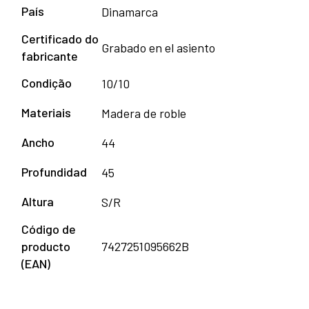
País
Dinamarca
Certificado do
Grabado en el asiento
fabricante
Condição
10/10
Materiais
Madera de roble
Ancho
44
Profundidad
45
Altura
S/R
Código de
producto
7427251095662B
(EAN)