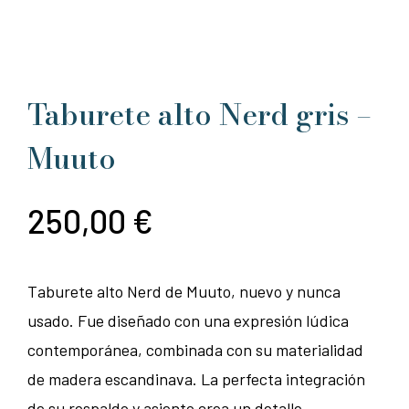
Taburete alto Nerd gris –
Muuto
250,00
€
Taburete alto Nerd de Muuto, nuevo y nunca
usado. Fue diseñado con una expresión lúdica
contemporánea, combinada con su materialidad
de madera escandinava. La perfecta integración
de su respaldo y asiento crea un detalle