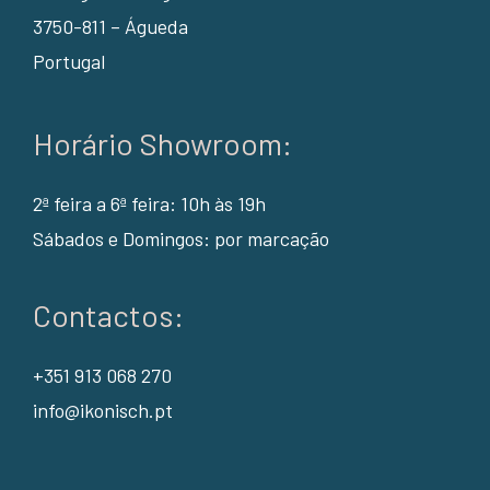
3750-811 – Águeda
Portugal
Horário Showroom:
2ª feira a 6ª feira: 10h às 19h
Sábados e Domingos: por marcação
Contactos:
+351 913 068 270
info@ikonisch.pt