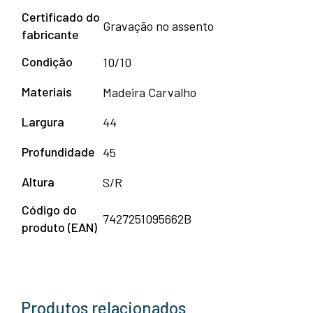
Certificado do
Gravação no assento
fabricante
Condição
10/10
Materiais
Madeira Carvalho
Largura
44
Profundidade
45
Altura
S/R
Código do
7427251095662B
produto (EAN)
Produtos relacionados