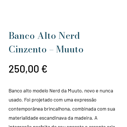
Banco Alto Nerd
Cinzento – Muuto
250,00
€
Banco alto modelo Nerd da Muuto, novo e nunca
usado. Foi projetado com uma expressão
contemporânea brincalhona, combinada com sua
materialidade escandinava da madeira. A
integração perfeita do seu encosto e assento cria