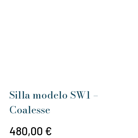
Silla modelo SW1 –
Coalesse
480,00
€