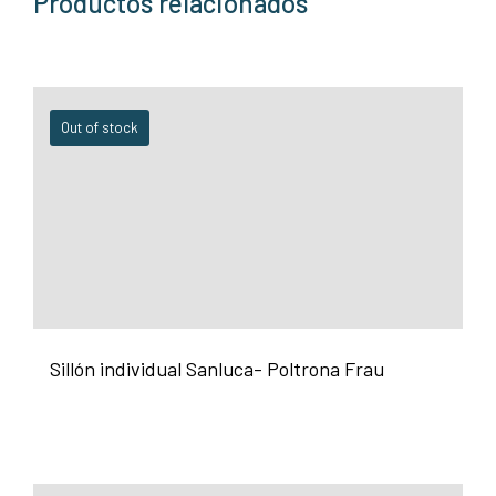
Productos relacionados
Out of stock
Sillón individual Sanluca- Poltrona Frau