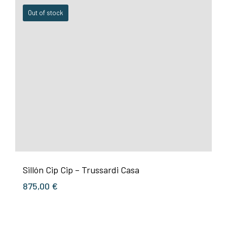
Out of stock
Sillón Cip Cip – Trussardi Casa
875,00
€