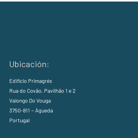
Ubicación:
Edifício Primagrés
Rua do Covão, Pavilhão 1 e 2
Valongo Do Vouga
3750-811 – Águeda
Portugal