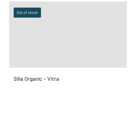
Out of stock
Silla Organic – Vitra