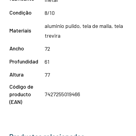
Condição
8/10
aluminio pulido, tela de malla, tela
Materiais
trevira
Ancho
72
Profundidad
61
Altura
77
Código de
producto
7427255019466
(EAN)