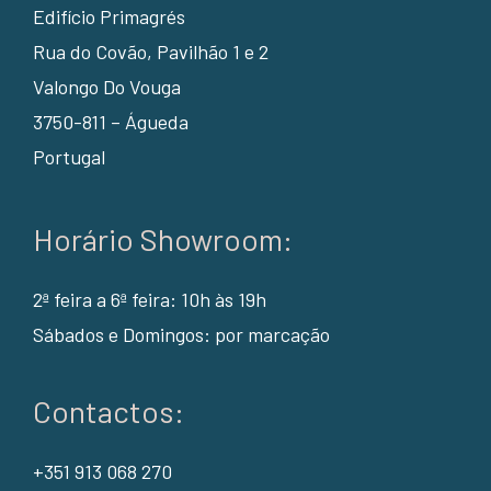
Edifício Primagrés
Rua do Covão, Pavilhão 1 e 2
Valongo Do Vouga
3750-811 – Águeda
Portugal
Horário Showroom:
2ª feira a 6ª feira: 10h às 19h
Sábados e Domingos: por marcação
Contactos:
+351 913 068 270