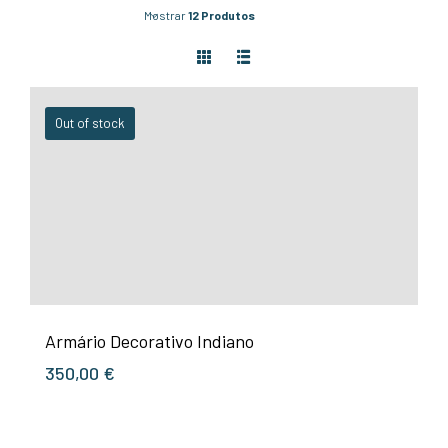
Mostrar
12 Produtos
Out of stock
Armário Decorativo Indiano
350,00
€