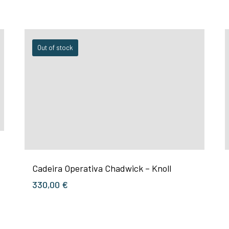
Out of stock
Cadeira Operativa Chadwick – Knoll
330,00
€