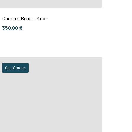
Cadeira Brno – Knoll
350,00
€
Out of stock