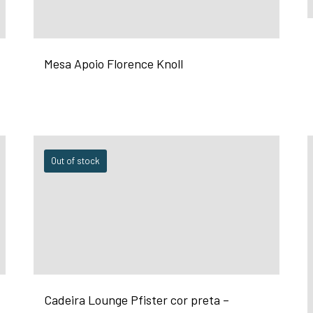
Mesa Apoio Florence Knoll
Out of stock
Cadeira Lounge Pfister cor preta –