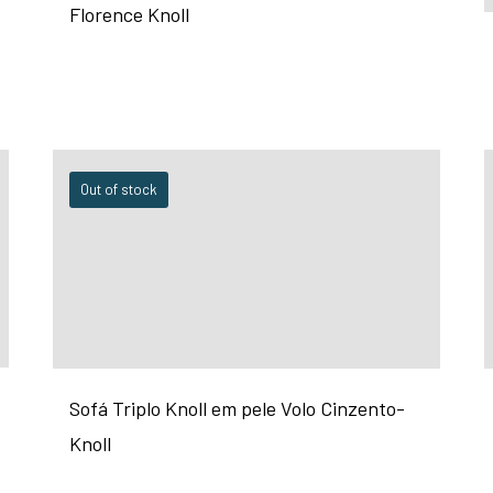
Florence Knoll
Out of stock
Sofá Triplo Knoll em pele Volo Cinzento-
Knoll