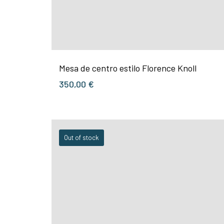
Mesa de centro estilo Florence Knoll
350,00
€
Out of stock