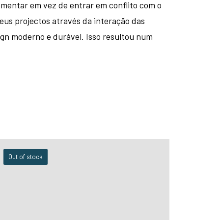
mentar em vez de entrar em conflito com o
seus projectos através da interação das
ign moderno e durável. Isso resultou num
Out of stock