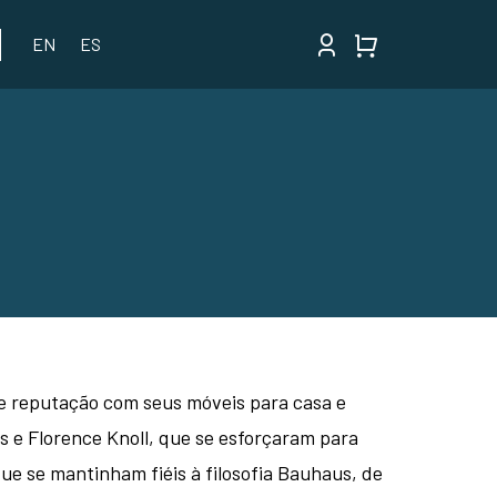
EN
ES
te reputação com seus móveis para casa e
s e Florence Knoll, que se esforçaram para
e se mantinham fiéis à filosofia Bauhaus, de