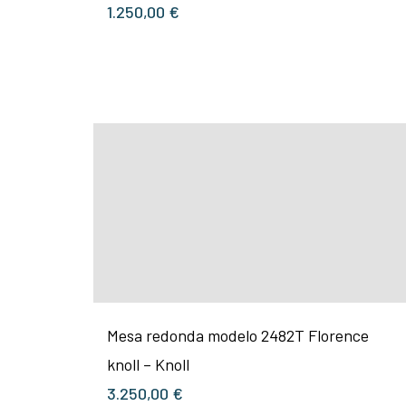
1.250,00
€
Mesa redonda modelo 2482T Florence
knoll – Knoll
3.250,00
€