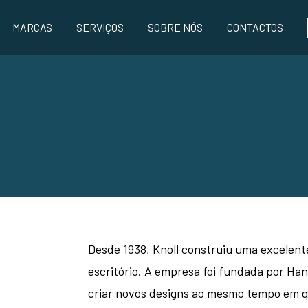
MARCAS
SERVIÇOS
SOBRE NÓS
CONTACTOS
Desde 1938, Knoll construiu uma excelen
escritório. A empresa foi fundada por Han
criar novos designs ao mesmo tempo em qu