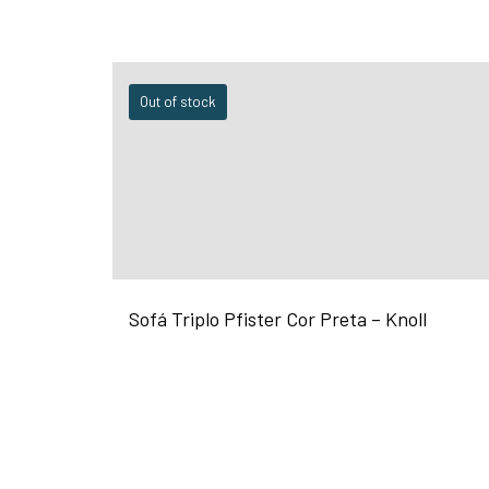
Out of stock
Sofá Triplo Pfister Cor Preta – Knoll