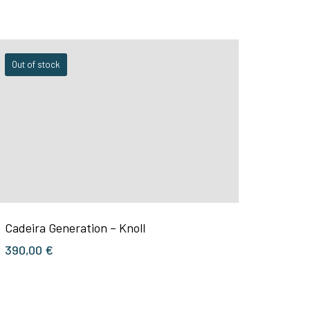
Out of stock
Cadeira Generation – Knoll
390,00
€