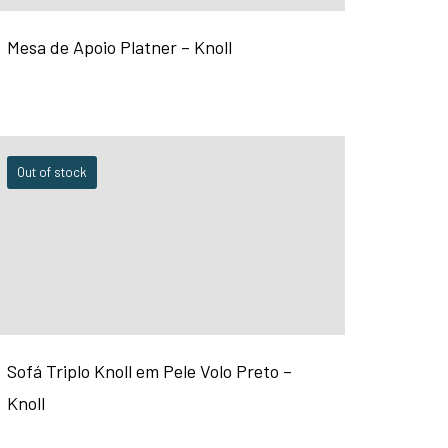
Mesa de Apoio Platner – Knoll
Out of stock
Sofá Triplo Knoll em Pele Volo Preto –
Knoll