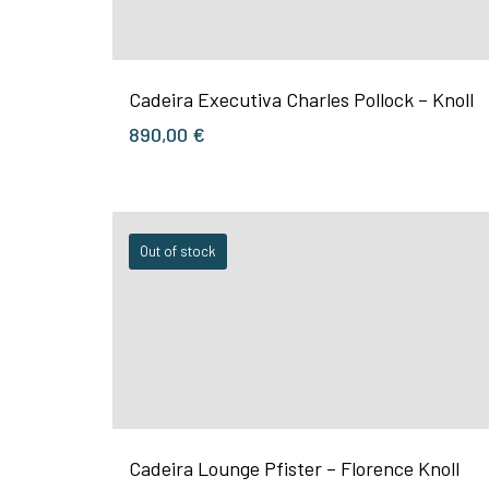
Cadeira Executiva Charles Pollock – Knoll
890,00
€
Out of stock
Cadeira Lounge Pfister – Florence Knoll