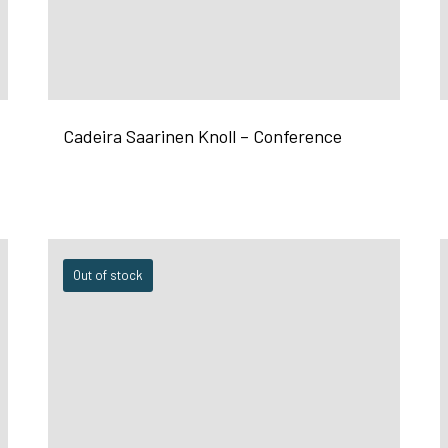
Cadeira Saarinen Knoll – Conference
Out of stock