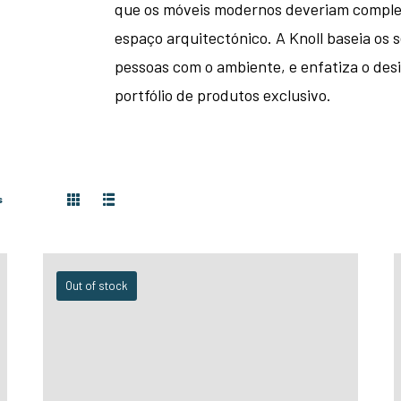
que os móveis modernos deveriam comple
espaço arquitectónico. A Knoll baseia os 
pessoas com o ambiente, e enfatiza o des
portfólio de produtos exclusivo.
s
Out of stock