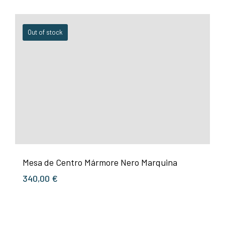
Out of stock
Mesa de Centro Mármore Nero Marquina
340,00
€