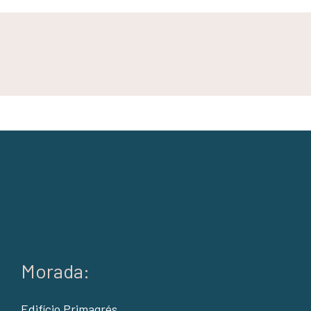
Morada:
Edifício Primagrés