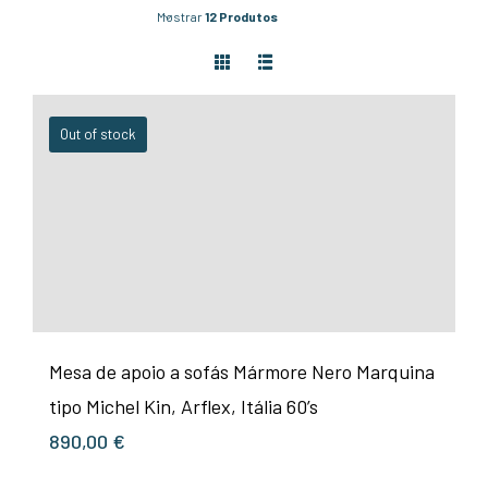
Mostrar
12 Produtos
Out of stock
Mesa de apoio a sofás Mármore Nero Marquina
tipo Michel Kin, Arflex, Itália 60’s
890,00
€