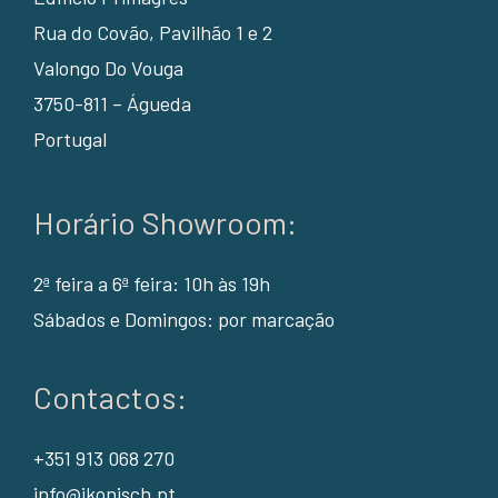
Rua do Covão, Pavilhão 1 e 2
Valongo Do Vouga
3750-811 – Águeda
Portugal
Horário Showroom:
2ª feira a 6ª feira: 10h às 19h
Sábados e Domingos: por marcação
Contactos:
+351 913 068 270
info@ikonisch.pt