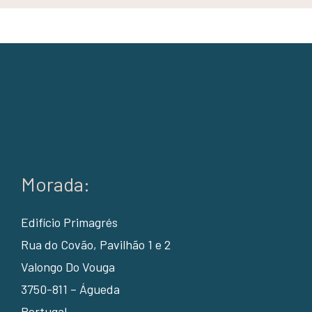
Morada:
Edifício Primagrés
Rua do Covão, Pavilhão 1 e 2
Valongo Do Vouga
3750-811 – Águeda
Portugal