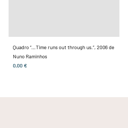
Quadro “…Time runs out through us.”, 2006 de
Nuno Raminhos
0,00
€