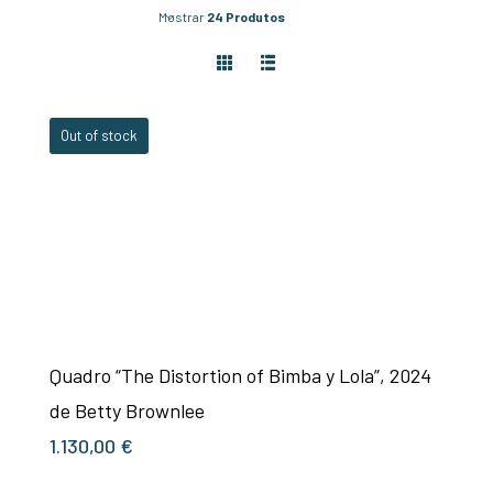
Mostrar
24 Produtos
Out of stock
Quadro “The Distortion of Bimba y Lola”, 2024
de Betty Brownlee
1.130,00
€