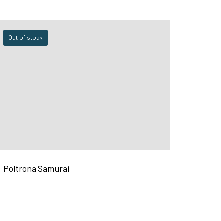
Out of stock
Poltrona Samurai