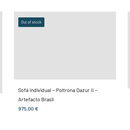
Out of stock
Sofá individual – Poltrona Dazur II –
Artefacto Brasil
975,00
€