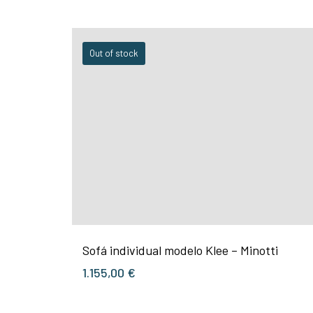
Out of stock
Sofá individual modelo Klee – Minotti
1.155,00
€