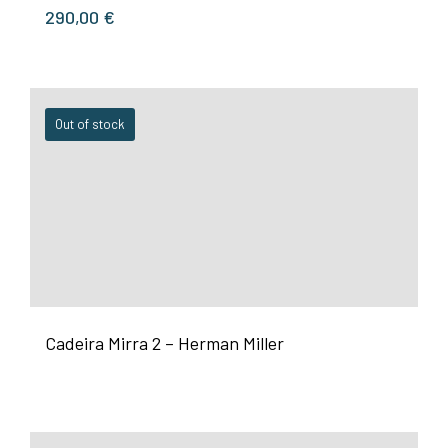
290,00
€
Out of stock
Cadeira Mirra 2 – Herman Miller