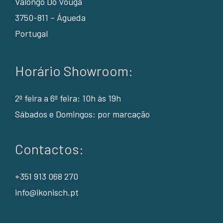
Valongo Do Vouga
3750-811 – Águeda
Portugal
Horário Showroom:
2ª feira a 6ª feira: 10h às 19h
Sábados e Domingos: por marcação
Contactos:
+351 913 068 270
info@ikonisch.pt