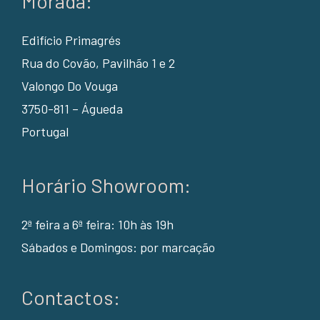
Morada:
Edifício Primagrés
Rua do Covão, Pavilhão 1 e 2
Valongo Do Vouga
3750-811 – Águeda
Portugal
Horário Showroom:
2ª feira a 6ª feira: 10h às 19h
Sábados e Domingos: por marcação
Contactos: