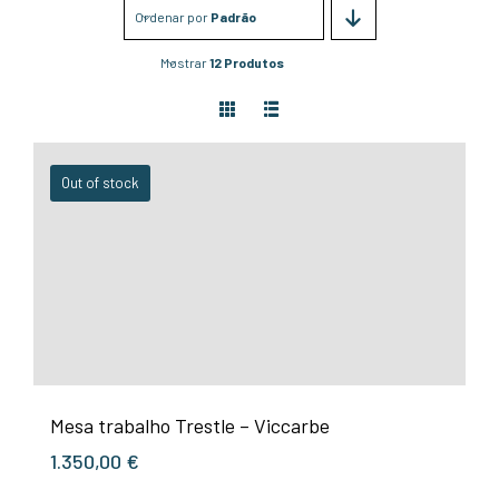
Ordenar por
Padrão
Mostrar
12 Produtos
Out of stock
Mesa trabalho Trestle – Viccarbe
1.350,00
€