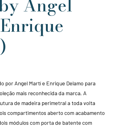
(by Angel
 Enrique
)
o por Angel Martí e Enrique Delamo para
oleção mais reconhecida da marca. A
tura de madeira perimetral a toda volta
 dois compartimentos aberto com acabamento
 dois módulos com porta de batente com