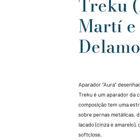
Treku 
Martí e
Delamo
Aparador “Aura” desenhad
Treku é um aparador da c
composição tem uma estru
sobre pernas metálicas,
lacado (cinza e amarelo),
softclose.