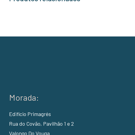
Morada:
Edifício Primagrés
Rua do Covão, Pavilhão 1 e 2
Valongo Do Vouga