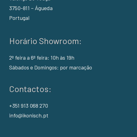
3750-811 – Águeda
Portugal
Horário Showroom:
2ª feira a 6ª feira: 10h às 19h
Sábados e Domingos: por marcação
Contactos:
+351 913 068 270
info@ikonisch.pt