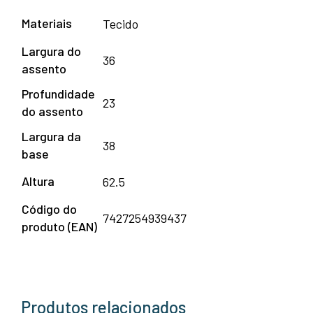
Materiais
Tecido
Largura do
36
assento
Profundidade
23
do assento
Largura da
38
base
Altura
62.5
Código do
7427254939437
produto (EAN)
Produtos relacionados