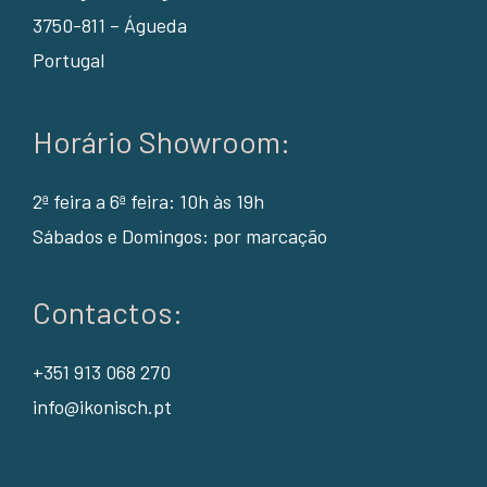
3750-811 – Águeda
Portugal
Horário Showroom:
2ª feira a 6ª feira: 10h às 19h
Sábados e Domingos: por marcação
Contactos:
+351 913 068 270
info@ikonisch.pt