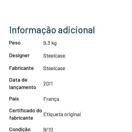
Informação adicional
Peso
9,3 kg
Designer
Steelcase
Fabricante
Steelcase
Data de
2011
lançamento
País
França
Certificado do
Etiqueta original
fabricante
Condição
9/10