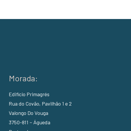
Morada:
Edifício Primagrés
Rua do Covão, Pavilhão 1 e 2
Valongo Do Vouga
3750-811 – Águeda