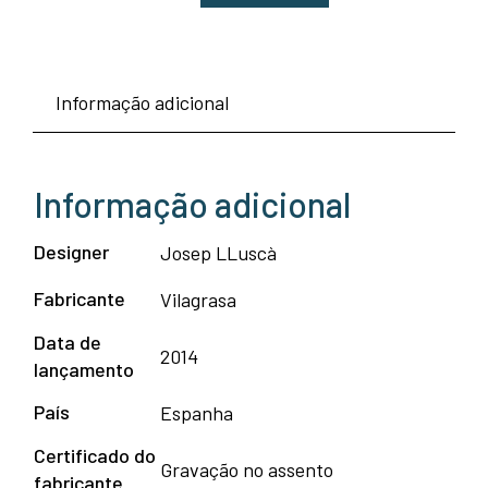
de
Banco
Informação adicional
Skin
-
Vilagrasa
Informação adicional
Designer
Josep LLuscà
Fabricante
Vilagrasa
Data de
2014
lançamento
País
Espanha
Certificado do
Gravação no assento
fabricante