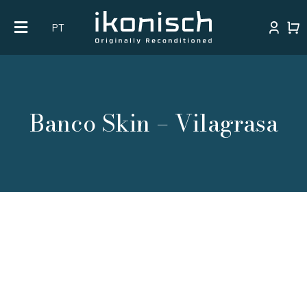
Skip
PT
to
content
Banco Skin – Vilagrasa