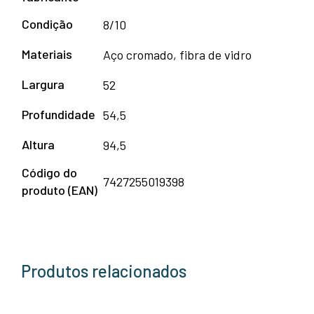
Condição
8/10
Materiais
Aço cromado, fibra de vidro
Largura
52
Profundidade
54,5
Altura
94,5
Código do
7427255019398
produto (EAN)
Produtos relacionados