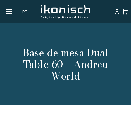
Skip
PT
to
content
Base de mesa Dual
Table 60 – Andreu
World