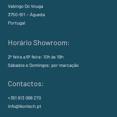
Valongo Do Vouga
3750-811 – Águeda
Portugal
Horário Showroom:
2ª feira a 6ª feira: 10h às 19h
Sábados e Domingos: por marcação
Contactos:
+351 913 068 270
info@ikonisch.pt