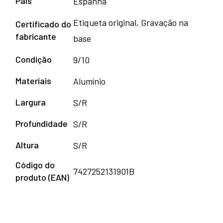
País
Espanha
Etiqueta original, Gravação na
Certificado do
fabricante
base
Condição
9/10
Materiais
Alumínio
Largura
S/R
Profundidade
S/R
Altura
S/R
Código do
7427252131901B
produto (EAN)