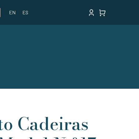
EN
ES
to Cadeiras