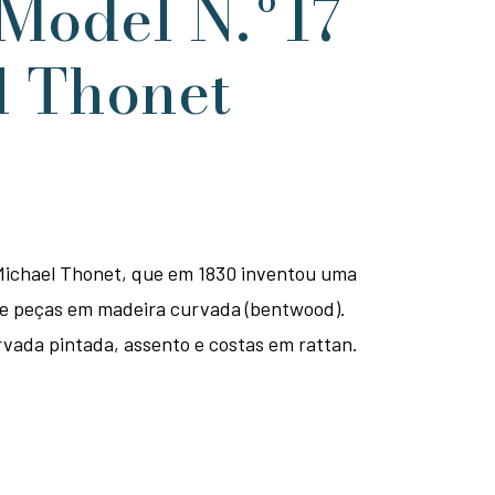
 Model N.º17
l Thonet
Michael Thonet, que em 1830 inventou uma
e peças em madeira curvada (bentwood).
vada pintada, assento e costas em rattan.