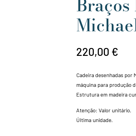
Braços
Michae
220,00
€
Cadeira desenhadas por 
máquina para produção d
Estrutura em madeira cur
Atenção: Valor unitário.
Última unidade.