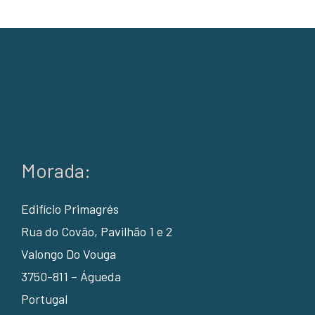
Morada:
Edifício Primagrés
Rua do Covão, Pavilhão 1 e 2
Valongo Do Vouga
3750-811 – Águeda
Portugal