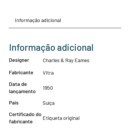
Informação adicional
Informação adicional
Designer
Charles & Ray Eames
Fabricante
Vitra
Data de
1950
lançamento
País
Suíça
Certificado do
Etiqueta original
fabricante