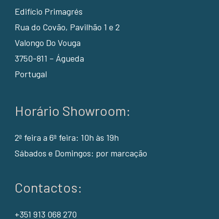
Edifício Primagrés
Rua do Covão, Pavilhão 1 e 2
Valongo Do Vouga
3750-811 – Águeda
Portugal
Horário Showroom:
2ª feira a 6ª feira: 10h às 19h
Sábados e Domingos: por marcação
Contactos:
+351 913 068 270