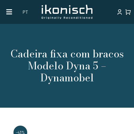
Skip
PT
to
content
Cadeira fixa com bracos
Modelo Dyna 5 –
Dynamobel
-43%