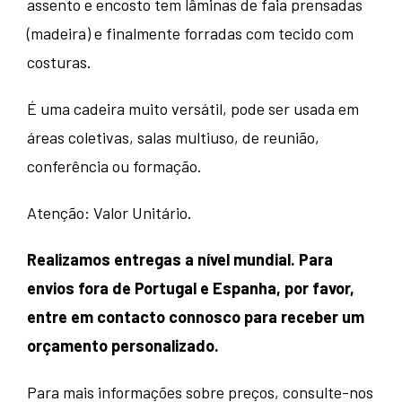
era:
é:
assento e encosto tem lâminas de faia prensadas
(madeira) e finalmente forradas com tecido com
87,50 €.
50,00 €.
costuras.
É uma cadeira muito versátil, pode ser usada em
áreas coletivas, salas multiuso, de reunião,
conferência ou formação.
Atenção: Valor Unitário.
Realizamos entregas a nível mundial. Para
envios fora de Portugal e Espanha, por favor,
entre em contacto connosco para receber um
orçamento personalizado.
Para mais informações sobre preços, consulte-nos