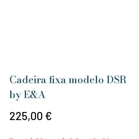
Cadeira fixa modelo DSR
by E&A
225,00
€