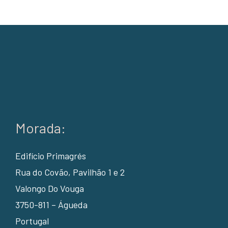
Morada:
Edifício Primagrés
Rua do Covão, Pavilhão 1 e 2
Valongo Do Vouga
3750-811 – Águeda
Portugal