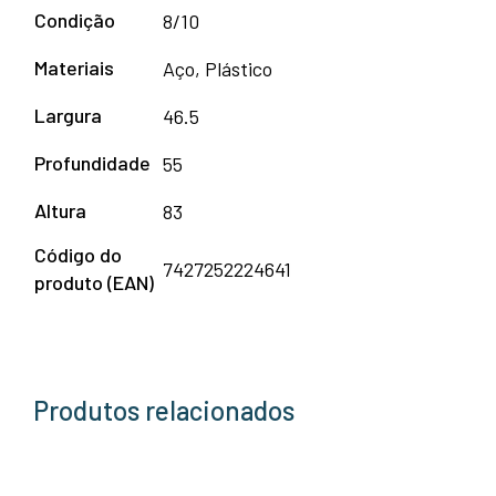
Condição
8/10
Materiais
Aço, Plástico
Largura
46.5
Profundidade
55
Altura
83
Código do
7427252224641
produto (EAN)
Produtos relacionados