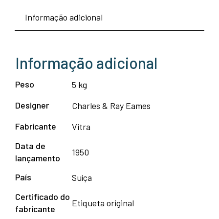
Informação adicional
Informação adicional
Peso
5 kg
Designer
Charles & Ray Eames
Fabricante
Vitra
Data de
1950
lançamento
País
Suíça
Certificado do
Etiqueta original
fabricante