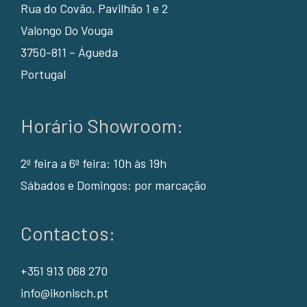
Rua do Covão, Pavilhão 1 e 2
Valongo Do Vouga
3750-811 – Águeda
Portugal
Horário Showroom:
2ª feira a 6ª feira: 10h às 19h
Sábados e Domingos: por marcação
Contactos:
+351 913 068 270
info@ikonisch.pt