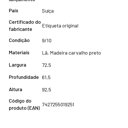
País
Suíça
Certificado do
Etiqueta original
fabricante
Condição
9/10
Materiais
Lã, Madeira carvalho preto
Largura
72,5
Profundidade
61,5
Altura
92,5
Código do
7427255019251
produto (EAN)