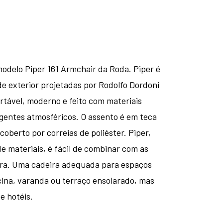
odelo Piper 161 Armchair da Roda. Piper é
e exterior projetadas por Rodolfo Dordoni
rtável, moderno e feito com materiais
agentes atmosféricos. O assento é em teca
oberto por correias de poliéster. Piper,
e materiais, é fácil de combinar com as
ira. Uma cadeira adequada para espaços
cina, varanda ou terraço ensolarado, mas
e hotéis.