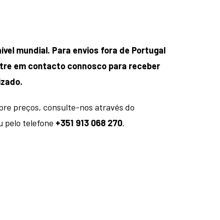
ível mundial. Para envios fora de Portugal
entre em contacto connosco para receber
izado.
bre preços, consulte-nos através do
 pelo telefone
+351 913 068 270
.