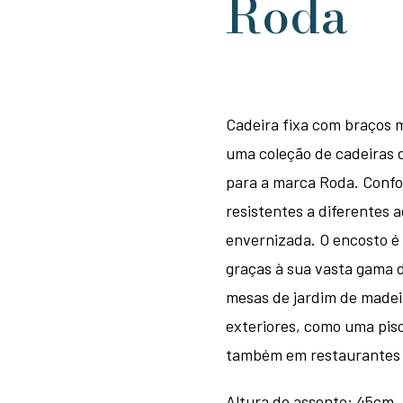
Roda
Cadeira fixa com braços m
uma coleção de cadeiras d
para a marca Roda. Confo
resistentes a diferentes 
envernizada. O encosto é c
graças à sua vasta gama d
mesas de jardim de made
exteriores, como uma pis
também em restaurantes 
Altura do assento: 45cm