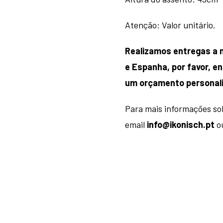
Atenção: Valor unitário.
Realizamos entregas a n
e Espanha, por favor, 
um orçamento personal
Para mais informações so
email
info@ikonisch.pt
ou