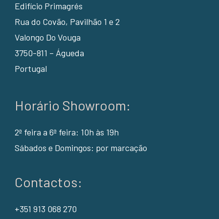
Edifício Primagrés
Rua do Covão, Pavilhão 1 e 2
Valongo Do Vouga
3750-811 – Águeda
Portugal
Horário Showroom:
2ª feira a 6ª feira: 10h às 19h
Sábados e Domingos: por marcação
Contactos:
+351 913 068 270