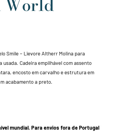
 World
lo Smile – Lievore Altherr Molina para
 usada. Cadeira empilhável com assento
ntara, encosto em carvalho e estrutura em
om acabamento a preto.
ível mundial. Para envios fora de Portugal