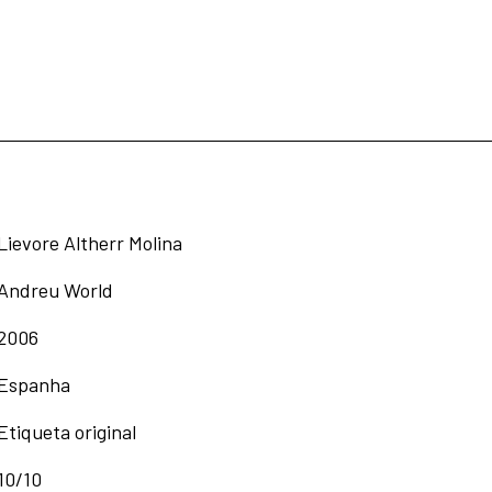
Lievore Altherr Molina
Andreu World
2006
Espanha
Etiqueta original
10/10