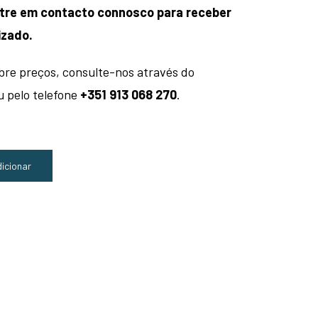
entre em contacto connosco para receber
izado.
bre preços, consulte-nos através do
 pelo telefone
+351 913 068 270
.
icionar