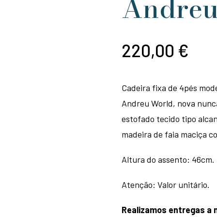
Andreu
220,00
€
Cadeira fixa de 4pés mode
Andreu World, nova nunca
estofado tecido tipo alca
madeira de faia maciça c
Altura do assento: 46cm.
Atenção: Valor unitário.
Realizamos entregas a n