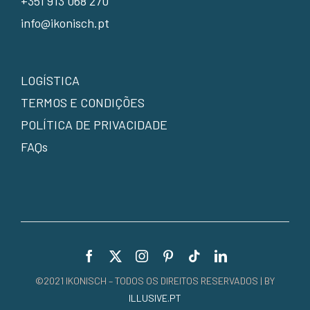
+351 913 068 270
info@ikonisch.pt
LOGÍSTICA
TERMOS E CONDIÇÕES
POLÍTICA DE PRIVACIDADE
FAQs
©2021 IKONISCH – TODOS OS DIREITOS RESERVADOS | BY
ILLUSIVE.PT