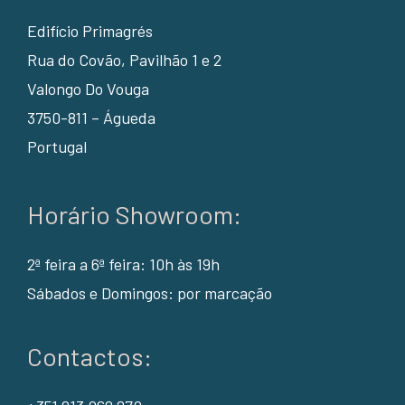
Edifício Primagrés
Rua do Covão, Pavilhão 1 e 2
Valongo Do Vouga
3750-811 – Águeda
Portugal
Horário Showroom:
2ª feira a 6ª feira: 10h às 19h
Sábados e Domingos: por marcação
Contactos: