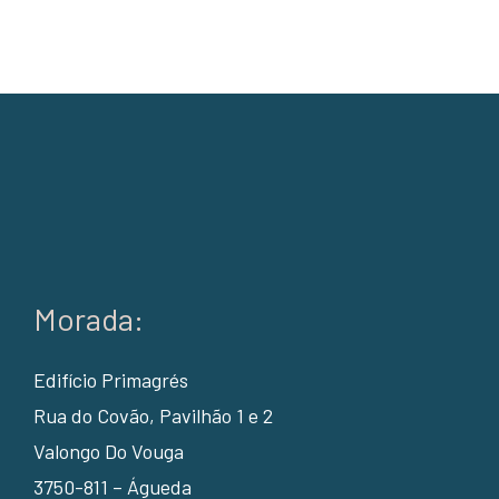
Morada:
Edifício Primagrés
Rua do Covão, Pavilhão 1 e 2
Valongo Do Vouga
3750-811 – Águeda