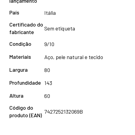
lançamento
País
Itália
Certificado do
Sem etiqueta
fabricante
Condição
9/10
Materiais
Aço, pele natural e tecido
Largura
80
Profundidade
143
Altura
60
Código do
7427252132069B
produto (EAN)