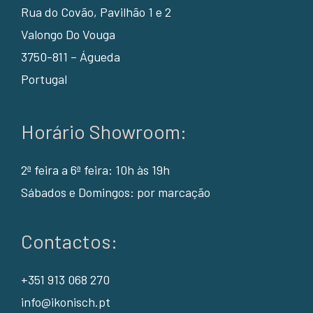
Rua do Covão, Pavilhão 1 e 2
Valongo Do Vouga
3750-811 – Águeda
Portugal
Horário Showroom:
2ª feira a 6ª feira: 10h às 19h
Sábados e Domingos: por marcação
Contactos:
+351 913 068 270
info@ikonisch.pt