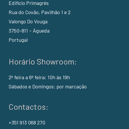
Edifício Primagrés
Rua do Covão, Pavilhão 1 e 2
Valongo Do Vouga
3750-811 – Águeda
Portugal
Horário Showroom:
2ª feira a 6ª feira: 10h às 19h
Sábados e Domingos: por marcação
Contactos:
+351 913 068 270