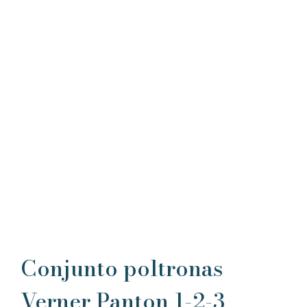
Conjunto poltronas
Verner Panton 1-2-3