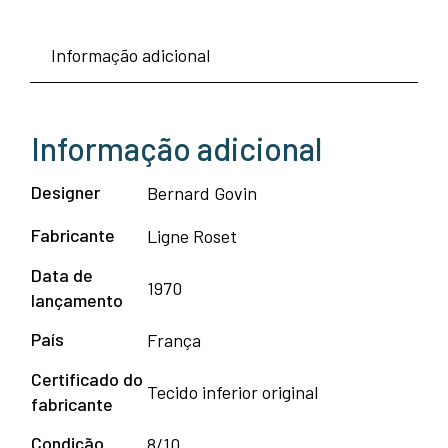
Informação adicional
Informação adicional
Designer
Bernard Govin
Fabricante
Ligne Roset
Data de
1970
lançamento
País
França
Certificado do
Tecido inferior original
fabricante
Condição
8/10