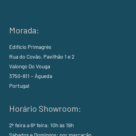
Morada:
Edifício Primagrés
Rua do Covão, Pavilhão 1 e 2
Valongo Do Vouga
3750-811 – Águeda
Portugal
Horário Showroom:
2ª feira a 6ª feira: 10h às 19h
Sábados e Domingos: por marcação