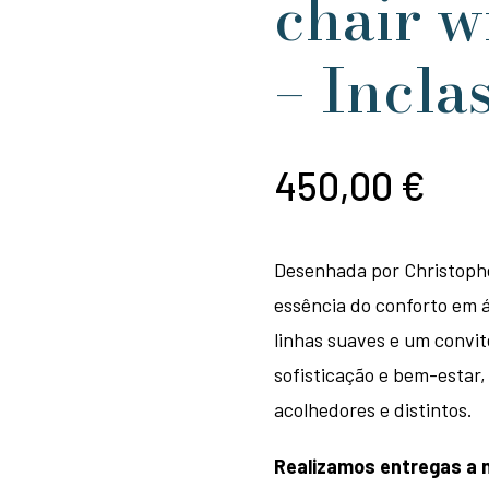
chair w
– Incla
450,00
€
Desenhada por Christophe
essência do conforto em 
linhas suaves e um convi
sofisticação e bem-estar,
acolhedores e distintos.
Realizamos entregas a n