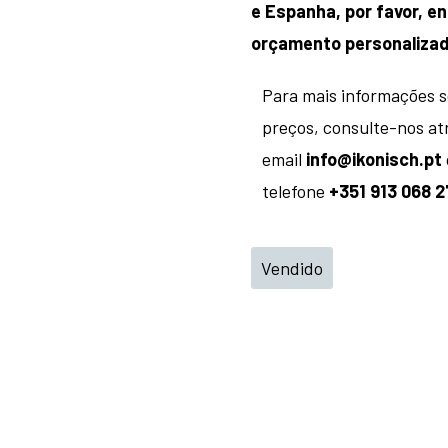
e Espanha, por favor, 
orçamento personalizad
Para mais informações 
preços, consulte-nos at
email
info@ikonisch.pt
telefone
+351 913 068 2
Vendido