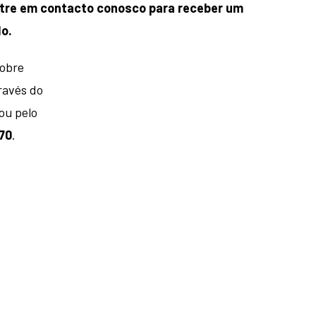
entre em contacto conosco para receber um
o.
sobre
ravés do
ou pelo
70
.