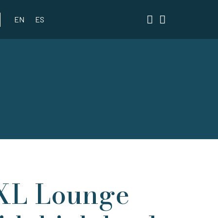
EN
ES
XL Lounge