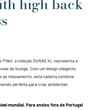
ith high back
ss
 Pillet, a coleção DUNAS XL representa a
áreas de lounge. Com um design elegante,
te ao relaxamento, esta cadeira combina
 sendo perfeita para criar ambientes
ível mundial. Para envios fora de Portugal