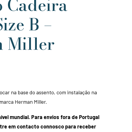
o Cadeira
ize B –
 Miller
car na base do assento, com instalação na
 marca Herman Miller.
ível mundial. Para envios fora de Portugal
entre em contacto connosco para receber