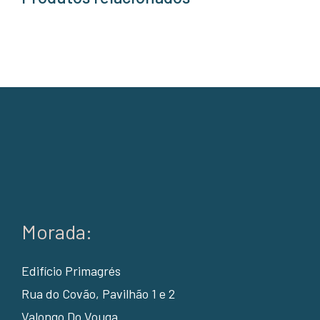
Morada:
Edifício Primagrés
Rua do Covão, Pavilhão 1 e 2
Valongo Do Vouga