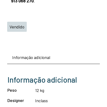
913 068 270
.
Vendido
Informação adicional
Informação adicional
Peso
12 kg
Designer
Inclass