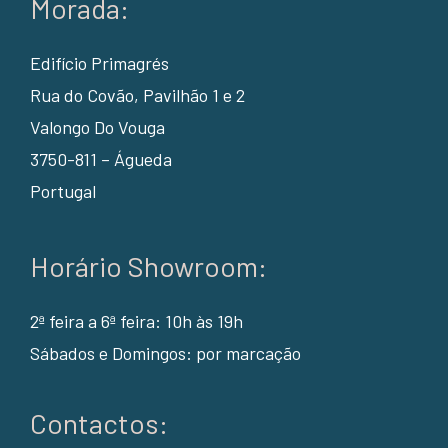
Morada:
Edifício Primagrés
Rua do Covão, Pavilhão 1 e 2
Valongo Do Vouga
3750-811 – Águeda
Portugal
Horário Showroom:
2ª feira a 6ª feira: 10h às 19h
Sábados e Domingos: por marcação
Contactos: