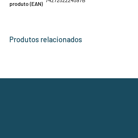
7427252224597B
produto (EAN)
Produtos relacionados