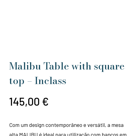
Malibu Table with square
top – Inclass
145,00
€
Com um design contemporâneo e versátil, a mesa
alta MALIBU é ideal para utilização com bancos em