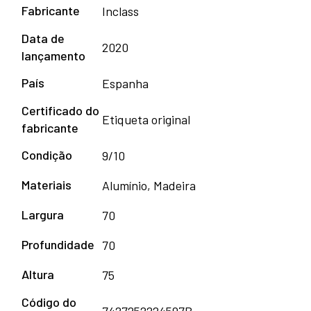
Fabricante
Inclass
Data de
2020
lançamento
País
Espanha
Certificado do
Etiqueta original
fabricante
Condição
9/10
Materiais
Alumínio, Madeira
Largura
70
Profundidade
70
Altura
75
Código do