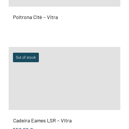
Poltrona Cité – Vitra
Out of stock
Cadeira Eames LSR – Vitra