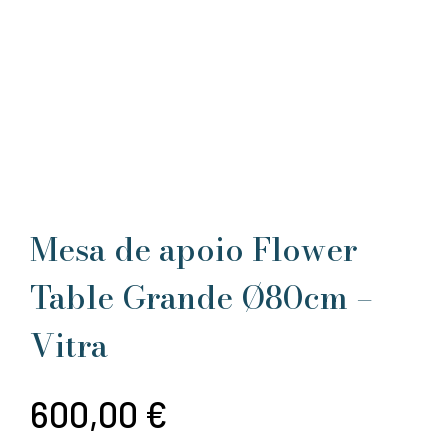
Mesa de apoio Flower
Table Grande Ø80cm –
Vitra
600,00
€