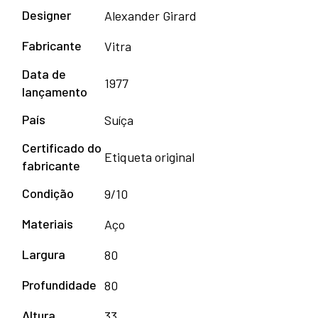
Designer
Alexander Girard
Fabricante
Vitra
Data de
1977
lançamento
País
Suíça
Certificado do
Etiqueta original
fabricante
Condição
9/10
Materiais
Aço
Largura
80
Profundidade
80
Altura
33