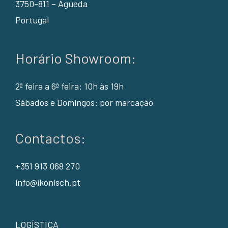
3750-811 – Águeda
Portugal
Horário Showroom:
2ª feira a 6ª feira: 10h às 19h
Sábados e Domingos: por marcação
Contactos:
+351 913 068 270
info@ikonisch.pt
LOGÍSTICA