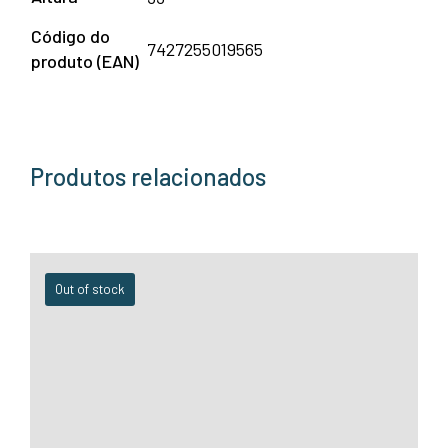
Código do
7427255019565
produto (EAN)
Produtos relacionados
Out of stock