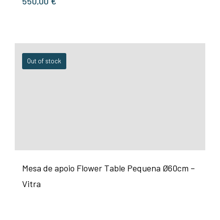
550,00
€
Out of stock
Mesa de apoio Flower Table Pequena Ø60cm –
Vitra