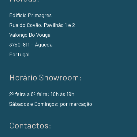
Edifício Primagrés
Rua do Covão, Pavilhão 1 e 2
Valongo Do Vouga
3750-811 – Águeda
Portugal
Horário Showroom:
2ª feira a 6ª feira: 10h às 19h
Sábados e Domingos: por marcação
Contactos: