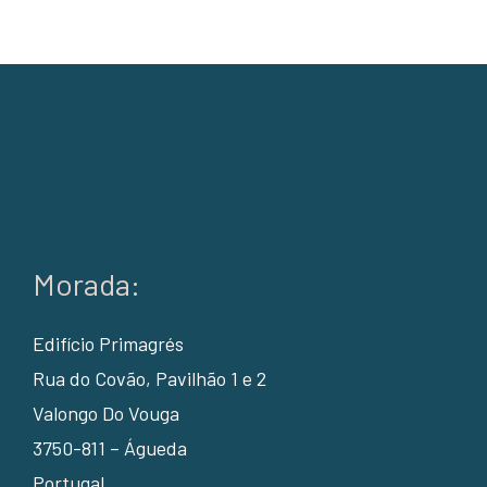
Morada:
Edifício Primagrés
Rua do Covão, Pavilhão 1 e 2
Valongo Do Vouga
3750-811 – Águeda
Portugal