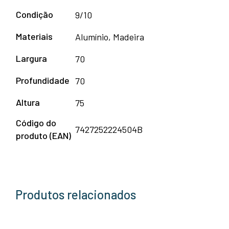
Condição
9/10
Materiais
Alumínio, Madeira
Largura
70
Profundidade
70
Altura
75
Código do
7427252224504B
produto (EAN)
Produtos relacionados