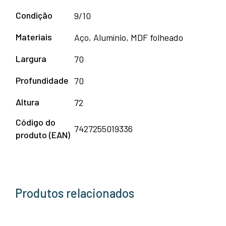
Condição
9/10
Materiais
Aço, Alumínio, MDF folheado
Largura
70
Profundidade
70
Altura
72
Código do
7427255019336
produto (EAN)
Produtos relacionados