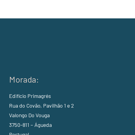
Morada:
Edifício Primagrés
Rua do Covão, Pavilhão 1 e 2
Valongo Do Vouga
3750-811 – Águeda
Portugal